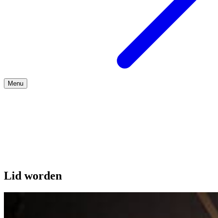
Menu
Over ons
Lid worden