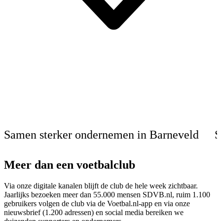
Samen sterker ondernemen in Barneveld
S
Meer dan een voetbalclub
Via onze digitale kanalen blijft de club de hele week zichtbaar.
Jaarlijks bezoeken meer dan 55.000 mensen SDVB.nl, ruim 1.100
gebruikers volgen de club via de Voetbal.nl-app en via onze
nieuwsbrief (1.200 adressen) en social media bereiken we