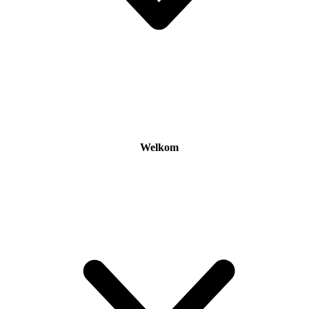
Welkom