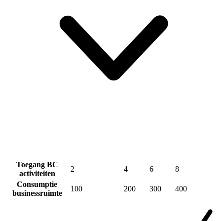
Toegang BC
2
4
6
8
activiteiten
Consumptie
100
200
300
400
businessruimte