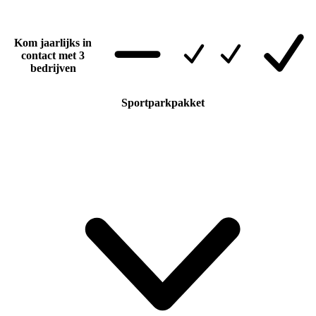
Kom jaarlijks in
contact met 3
bedrijven
Sportparkpakket