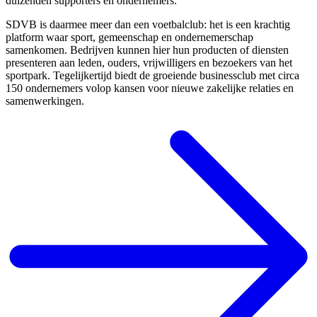
duizenden supporters en ondernemers.
SDVB is daarmee meer dan een voetbalclub: het is een krachtig
platform waar sport, gemeenschap en ondernemerschap
samenkomen. Bedrijven kunnen hier hun producten of diensten
presenteren aan leden, ouders, vrijwilligers en bezoekers van het
sportpark. Tegelijkertijd biedt de groeiende businessclub met circa
150 ondernemers volop kansen voor nieuwe zakelijke relaties en
samenwerkingen.