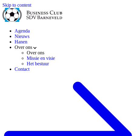
Skip to content
Agenda
Nieuws
Hanen
Over ons
Over ons
Missie en visie
Het bestuur
Contact