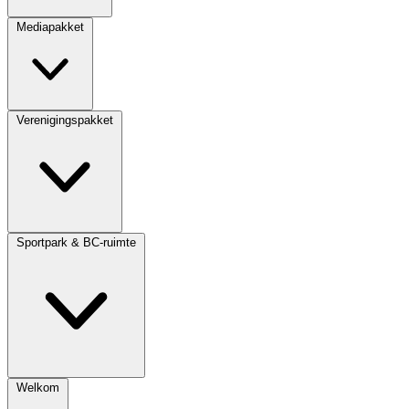
Mediapakket
Verenigingspakket
Sportpark & BC-ruimte
Welkom