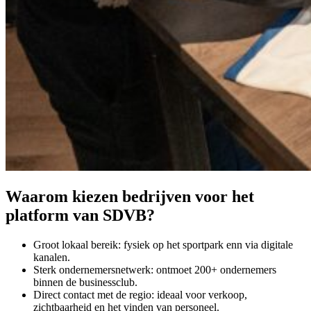
Waarom kiezen bedrijven voor het
platform van SDVB?
Groot lokaal bereik: fysiek op het sportpark enn via digitale
kanalen.
Sterk ondernemersnetwerk: ontmoet 200+ ondernemers
binnen de businessclub.
Direct contact met de regio: ideaal voor verkoop,
zichtbaarheid en het vinden van personeel.