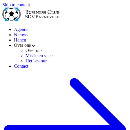
Skip to content
Agenda
Nieuws
Hanen
Over ons
Over ons
Missie en visie
Het bestuur
Contact