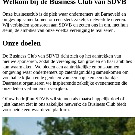
Welkom bij de Business Club van SDVB
Onze businessclub is dé plek waar ondernemers uit Barneveld en
omgeving samenkomen om een sterk zakelijk netwerk te creëren.
Wij verbinden sponsoren aan SDVB en zetten ons in om, met hun
steun, de ambities van onze voetbalvereniging te realiseren.
Onze doelen
De Business Club van SDVB richt zich op het aantrekken van
nieuwe sponsoren, zodat de vereniging kan groeien en haar ambities
kan waarmaken. We bieden een aantrekkelijke en ontspannen
omgeving waar ondernemers op zaterdagmiddag samenkomen om
voetbal te kijken en te genieten van een hapje en een drankje.
Daarnaast organiseren we inspirerende zakelijke evenementen die
onze leden verbinden en verrijken.
Of uw bedrijf nu SDVB wil steunen als maatschappelijk doel of
juist kansen ziet in ons zakelijke netwerk: de Business Club biedt
voor beide een waardevol platform.