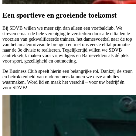
Een sportieve en groeiende toekomst
Bij SDVB willen we meer zijn dan alleen een voetbalclub. We
streven ernaar de hele vereniging te versterken door alle elftallen te
voorzien van gekwalificeerde trainers, het damesvoetbal naar de top
van het amateurniveau te brengen en met ons eerste elftal promotie
naar de 3e divisie te realiseren. Tegelijkertijd willen we SDVB
aantrekkelijk maken voor vrijwilligers en Barnevelders als dé plek
voor sport, gezelligheid en ontmoeting.
De Business Club speelt hierin een belangrijke rol. Dankzij de steun
en betrokkenheid van ondernemers kunnen we deze ambities
waarmaken. Word lid en maak het verschil – voor uw bedrijf én
voor SDVB!