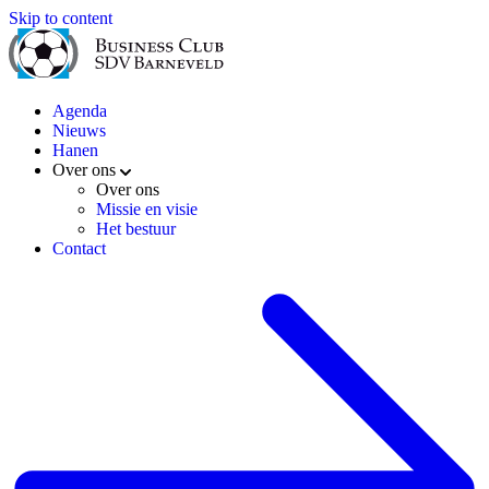
Skip to content
Agenda
Nieuws
Hanen
Over ons
Over ons
Missie en visie
Het bestuur
Contact