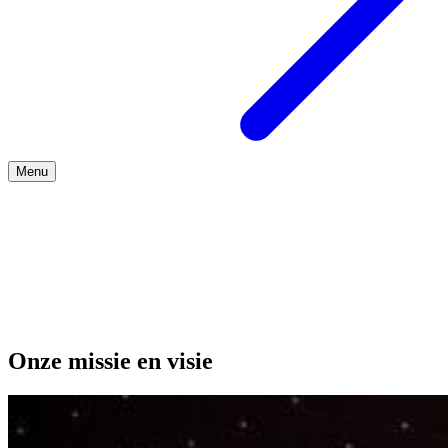
Menu
Over ons
Onze missie en visie