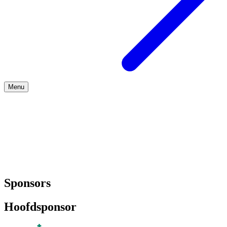
Menu
Over ons
Sponsors
Hoofdsponsor