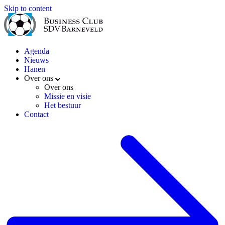
Skip to content
Agenda
Nieuws
Hanen
Over ons
Over ons
Missie en visie
Het bestuur
Contact