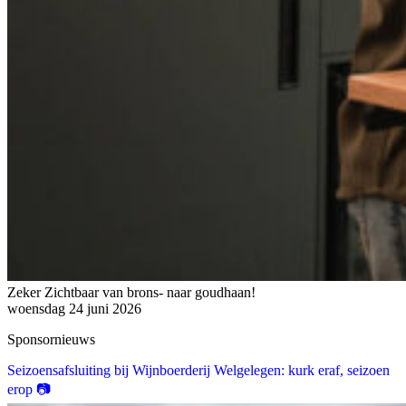
Zeker Zichtbaar van brons- naar goudhaan!
woensdag 24 juni 2026
Sponsornieuws
Seizoensafsluiting bij Wijnboerderij Welgelegen: kurk eraf, seizoen
erop 📷