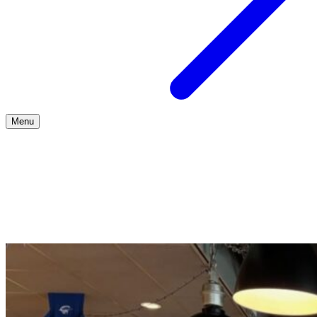
Menu
Over ons