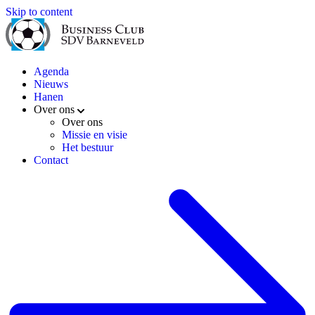
Skip to content
Agenda
Nieuws
Hanen
Over ons
Over ons
Missie en visie
Het bestuur
Contact