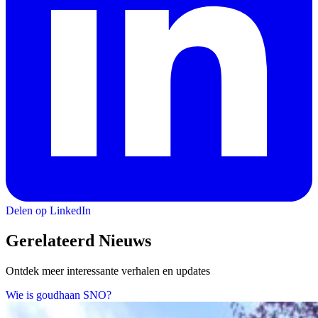
Delen op LinkedIn
Gerelateerd Nieuws
Ontdek meer interessante verhalen en updates
Wie is goudhaan SNO?