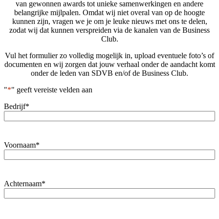
van gewonnen awards tot unieke samenwerkingen en andere
belangrijke mijlpalen. Omdat wij niet overal van op de hoogte
kunnen zijn, vragen we je om je leuke nieuws met ons te delen,
zodat wij dat kunnen verspreiden via de kanalen van de Business
Club.
Vul het formulier zo volledig mogelijk in, upload eventuele foto’s of
documenten en wij zorgen dat jouw verhaal onder de aandacht komt
onder de leden van SDVB en/of de Business Club.
"
*
" geeft vereiste velden aan
Bedrijf
*
Voornaam
*
Achternaam
*