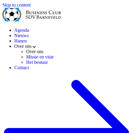
Skip to content
Agenda
Nieuws
Hanen
Over ons
Over ons
Missie en visie
Het bestuur
Contact