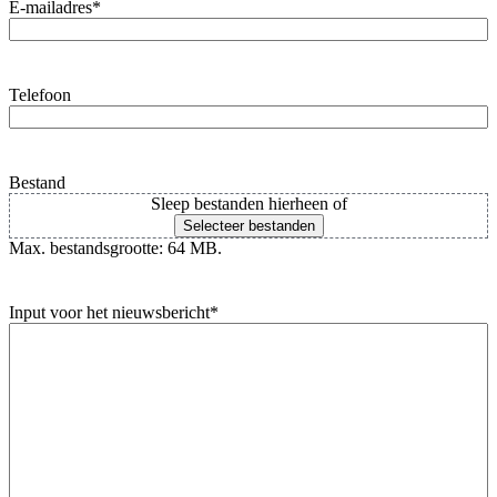
E-mailadres
*
Telefoon
Bestand
Sleep bestanden hierheen of
Selecteer bestanden
Max. bestandsgrootte: 64 MB.
Input voor het nieuwsbericht
*