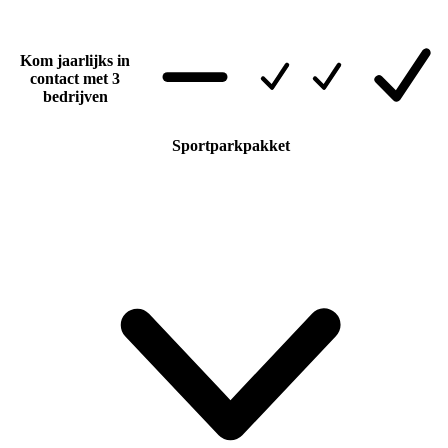
Kom jaarlijks in
contact met 3
bedrijven
Sportparkpakket