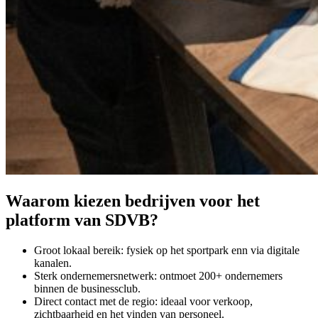
Waarom kiezen bedrijven voor het
platform van SDVB?
Groot lokaal bereik: fysiek op het sportpark enn via digitale
kanalen.
Sterk ondernemersnetwerk: ontmoet 200+ ondernemers
binnen de businessclub.
Direct contact met de regio: ideaal voor verkoop,
zichtbaarheid en het vinden van personeel.