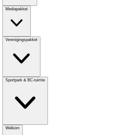
Mediapakket
Verenigingspakket
Sportpark & BC-ruimte
Welkom