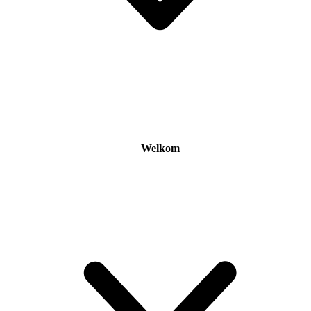
Welkom