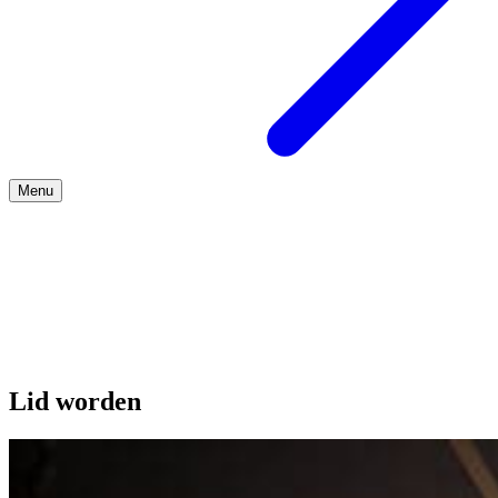
Menu
Over ons
Lid worden