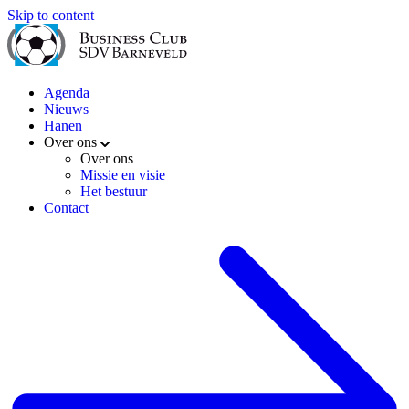
Skip to content
Agenda
Nieuws
Hanen
Over ons
Over ons
Missie en visie
Het bestuur
Contact