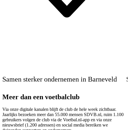
Samen sterker ondernemen in Barneveld
S
Meer dan een voetbalclub
Via onze digitale kanalen blijft de club de hele week zichtbaar.
Jaarlijks bezoeken meer dan 55.000 mensen SDVB.nl, ruim 1.100
gebruikers volgen de club via de Voetbal.nl-app en via onze
nieuwsbrief (1.200 adressen) en social media bereiken we