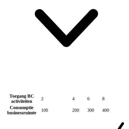
Toegang BC
2
4
6
8
activiteiten
Consumptie
100
200
300
400
businessruimte