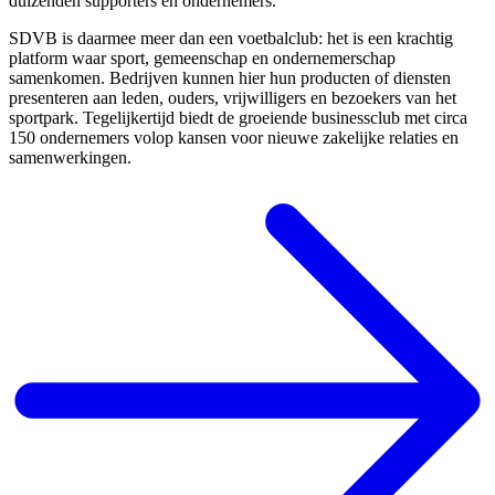
duizenden supporters en ondernemers.
SDVB is daarmee meer dan een voetbalclub: het is een krachtig
platform waar sport, gemeenschap en ondernemerschap
samenkomen. Bedrijven kunnen hier hun producten of diensten
presenteren aan leden, ouders, vrijwilligers en bezoekers van het
sportpark. Tegelijkertijd biedt de groeiende businessclub met circa
150 ondernemers volop kansen voor nieuwe zakelijke relaties en
samenwerkingen.